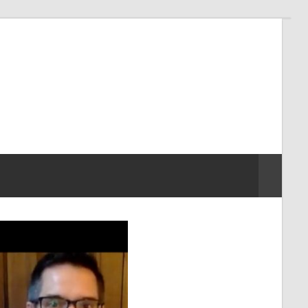
Search