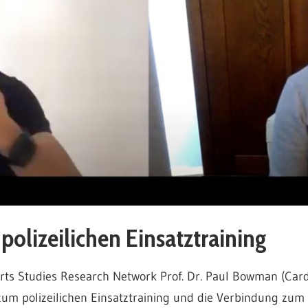
polizeilichen Einsatztraining
 Arts Studies Research Network Prof. Dr. Paul Bowman (Cardi
 zum polizeilichen Einsatztraining und die Verbindung zum