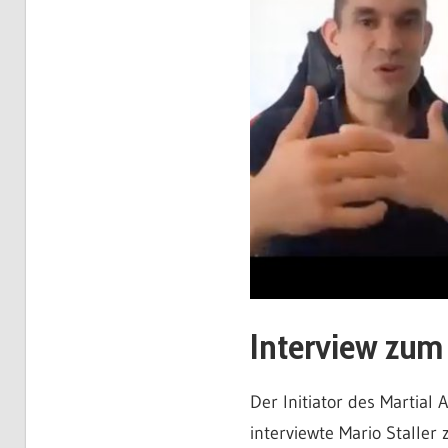
Konfliktmanagement
–
ProKon
Interview zum 
Der Initiator des Martial
interviewte Mario Staller