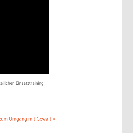
ilichen Einsatztraining
w zum Umgang mit Gewalt