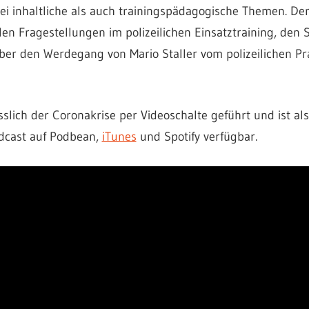
ei inhaltliche als auch trainingspädagogische Themen. Der
len Fragestellungen im polizeilichen Einsatztraining, den 
ber den Werdegang von Mario Staller vom polizeilichen Pr
slich der Coronakrise per Videoschalte geführt und ist als
dcast auf Podbean,
iTunes
und Spotify verfügbar.