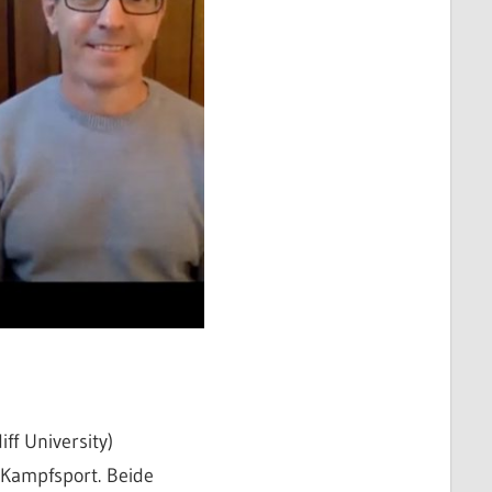
ff University)
 Kampfsport. Beide